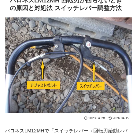
バロネスLM12MH 回転刃が回らないとき
の原因と対処法 スイッチレバー調整方法
2023.04.28
2026.04.15
バロネスLM12MHで「スイッチレバー（回転刃始動レバ