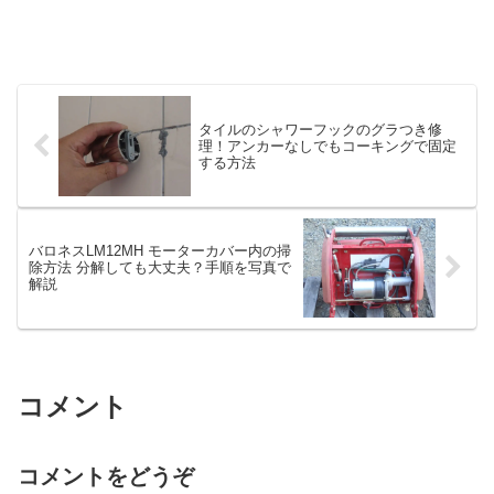
タイルのシャワーフックのグラつき修
理！アンカーなしでもコーキングで固定
する方法
バロネスLM12MH モーターカバー内の掃
除方法 分解しても大丈夫？手順を写真で
解説
コメント
コメントをどうぞ