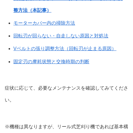
整方法（本記事）
モーターカバー内の掃除方法
回転刃が回らない・自走しない原因と対処法
Vベルトの張り調整方法（回転刃が止まる原因）
固定刃の摩耗状態と交換時期の判断
症状に応じて、必要なメンテナンスを確認してみてくださ
い。
※機種は異なりますが、リール式芝刈り機であれば基本構