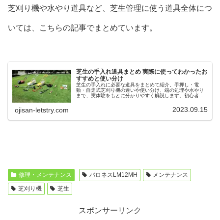
芝刈り機や水やり道具など、芝生管理に使う道具全体につ
いては、こちらの記事でまとめています。
芝生の手入れ道具まとめ 実際に使ってわかったお
すすめと使い分け
芝生の手入れに必要な道具をまとめて紹介。手押し・電
動・自走式芝刈り機の違いや使い分け、端の処理や水やり
まで、実体験をもとに分かりやすく解説します。初心者か
ら本格管理まで対応。
2023.09.15
ojisan-letstry.com
修理・メンテナンス
バロネスLM12MH
メンテナンス
芝刈り機
芝生
スポンサーリンク