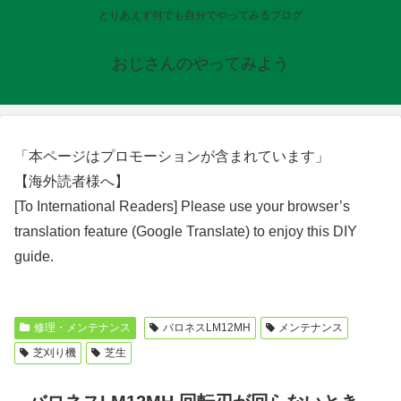
とりあえず何でも自分でやってみるブログ
おじさんのやってみよう
「本ページはプロモーションが含まれています」
【海外読者様へ】
[To International Readers] Please use your browser’s
translation feature (Google Translate) to enjoy this DIY
guide.
修理・メンテナンス
バロネスLM12MH
メンテナンス
芝刈り機
芝生