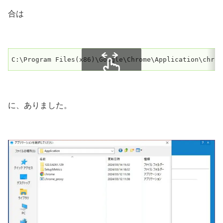
合は
C:\Program Files(x86)\Google\Chrome\Application\chrom
スクロールできます
に、ありました。