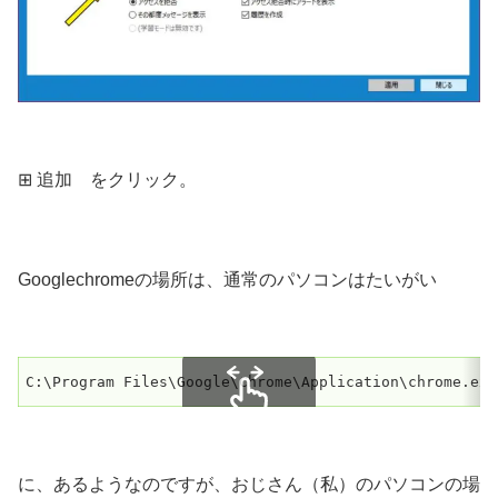
⊞ 追加 をクリック。
Googlechromeの場所は、通常のパソコンはたいがい
C:\Program Files\Google\Chrome\Application\chrome.exe
スクロールできます
に、あるようなのですが、おじさん（私）のパソコンの場