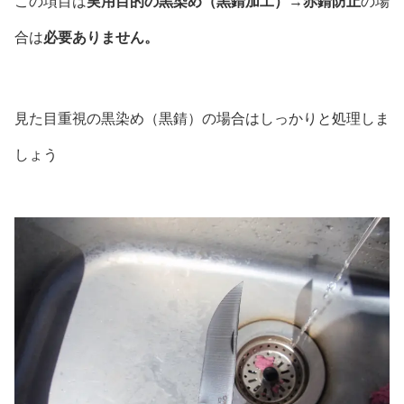
この項目は
実用目的の黒染め（黒錆加工）
→
赤錆防止
の場
合は
必要ありません。
見た目重視の黒染め（黒錆）の場合はしっかりと処理しま
しょう