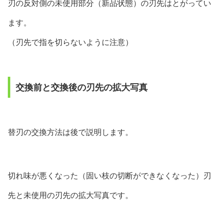
刃の反対側の未使用部分（新品状態）の刃先はとがってい
ます。
（刃先で指を切らないように注意）
交換前と交換後の刃先の拡大写真
替刃の交換方法は後で説明します。
切れ味が悪くなった（固い枝の切断ができなくなった）刃
先と未使用の刃先の拡大写真です。