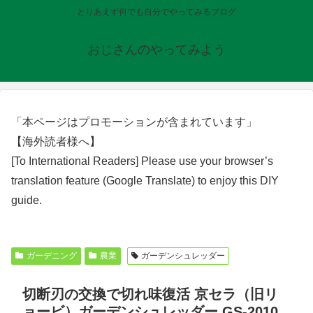
とりあえず何でも自分でやってみるブログ
おじさんのやってみよう
「本ページはプロモーションが含まれています」
【海外読者様へ】
[To International Readers] Please use your browser’s
translation feature (Google Translate) to enjoy this DIY
guide.
ガーデニング
農業
ガーデンシュレッダー
切断刃の交換で切れ味復活 京セラ（旧リ
ョービ）ガーデンシュレッダー GS-2010