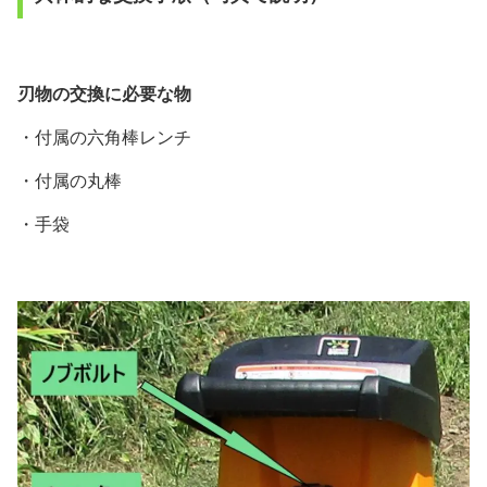
刃物の交換に必要な物
・付属の六角棒レンチ
・付属の丸棒
・手袋