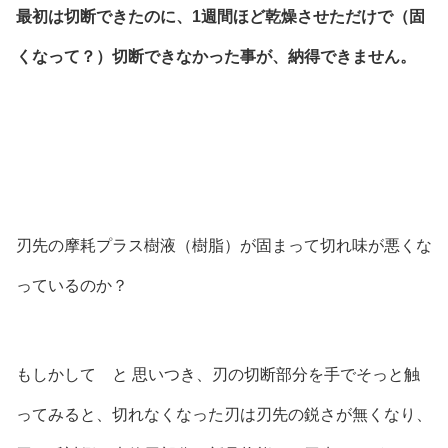
最初は切断できたのに、1週間ほど乾燥させただけで（固
くなって？）切断できなかった事が、納得できません。
刃先の摩耗プラス樹液（樹脂）が固まって切れ味が悪くな
っているのか？
もしかして と 思いつき、刃の切断部分を手でそっと触
ってみると、切れなくなった刃は刃先の鋭さが無くなり、