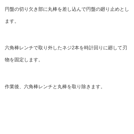
円盤の切り欠き部に丸棒を差し込んで円盤の廻り止めとし
ます。
六角棒レンチで取り外したネジ2本を時計回りに廻して刃
物を固定します。
作業後、六角棒レンチと丸棒を取り除きます。