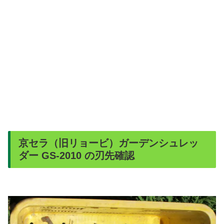
京セラ（旧リョービ）ガーデンシュレッ
ダー GS-2010 の刃先確認