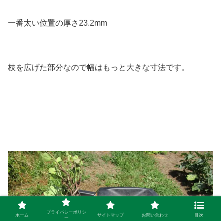
一番太い位置の厚さ23.2mm
枝を広げた部分なので幅はもっと大きな寸法です。
プライバシーポリシ
ホーム
サイトマップ
お問い合わせ
目次
ー