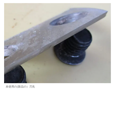
未使用の(新品の）刃先