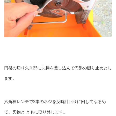
円盤の切り欠き部に丸棒を差し込んで円盤の廻り止めとし
ます。
六角棒レンチで2本のネジを反時計回りに回してゆるめ
て、刃物と ともに取り外します。