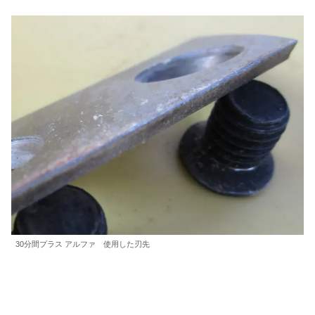
30分間プラス アルファ 使用した刃先